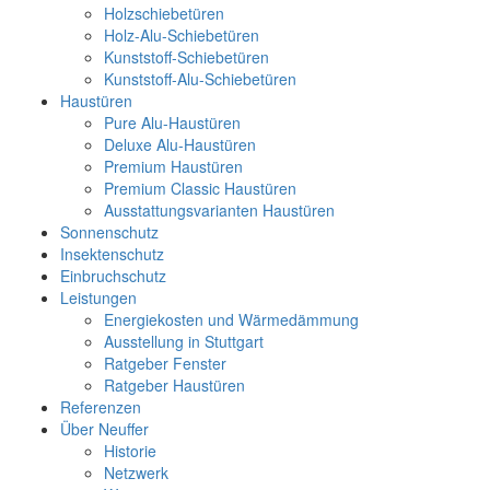
Holzschiebetüren
Holz-Alu-Schiebetüren
Kunststoff-Schiebetüren
Kunststoff-Alu-Schiebetüren
Haustüren
Pure Alu-Haustüren
Deluxe Alu-Haustüren
Premium Haustüren
Premium Classic Haustüren
Ausstattungsvarianten Haustüren
Sonnenschutz
Insektenschutz
Einbruchschutz
Leistungen
Energiekosten und Wärmedämmung
Ausstellung in Stuttgart
Ratgeber Fenster
Ratgeber Haustüren
Referenzen
Über Neuffer
Historie
Netzwerk