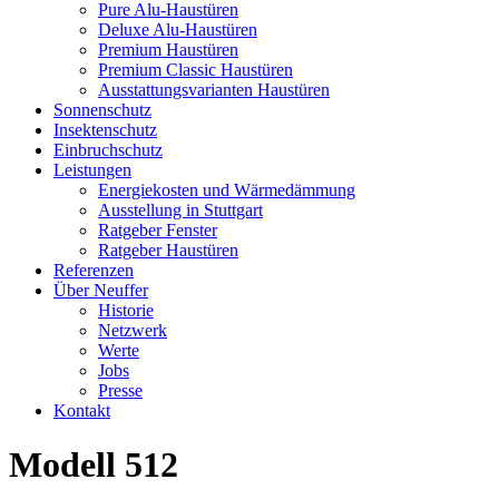
Pure Alu-Haustüren
Deluxe Alu-Haustüren
Premium Haustüren
Premium Classic Haustüren
Ausstattungsvarianten Haustüren
Sonnenschutz
Insektenschutz
Einbruchschutz
Leistungen
Energiekosten und Wärmedämmung
Ausstellung in Stuttgart
Ratgeber Fenster
Ratgeber Haustüren
Referenzen
Über Neuffer
Historie
Netzwerk
Werte
Jobs
Presse
Kontakt
Modell 512