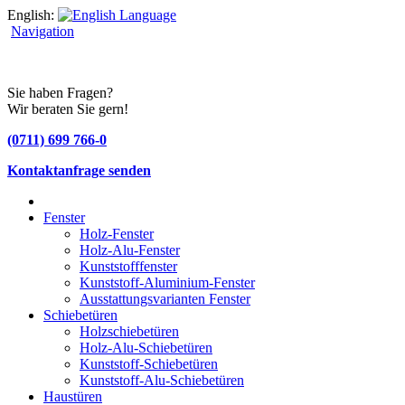
English:
Navigation
Sie haben Fragen?
Wir beraten Sie gern!
(0711) 699 766-0
Kontaktanfrage senden
Fenster
Holz-Fenster
Holz-Alu-Fenster
Kunststofffenster
Kunststoff-Aluminium-Fenster
Ausstattungsvarianten Fenster
Schiebetüren
Holzschiebetüren
Holz-Alu-Schiebetüren
Kunststoff-Schiebetüren
Kunststoff-Alu-Schiebetüren
Haustüren