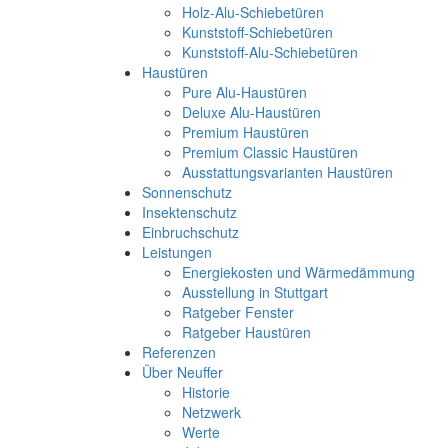
Holz-Alu-Schiebetüren
Kunststoff-Schiebetüren
Kunststoff-Alu-Schiebetüren
Haustüren
Pure Alu-Haustüren
Deluxe Alu-Haustüren
Premium Haustüren
Premium Classic Haustüren
Ausstattungsvarianten Haustüren
Sonnenschutz
Insektenschutz
Einbruchschutz
Leistungen
Energiekosten und Wärmedämmung
Ausstellung in Stuttgart
Ratgeber Fenster
Ratgeber Haustüren
Referenzen
Über Neuffer
Historie
Netzwerk
Werte