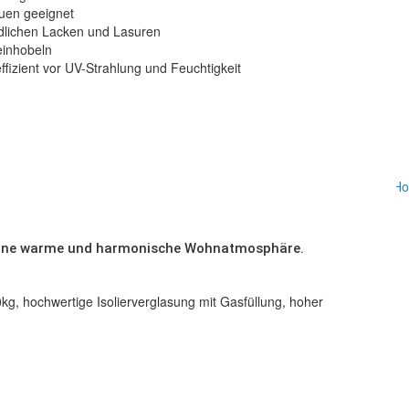
auen geeignet
dlichen Lacken und Lasuren
einhobeln
effizient vor UV-Strahlung und Feuchtigkeit
ür eine warme und harmonische Wohnatmosphäre.
g, hochwertige Isolierverglasung mit Gasfüllung, hoher