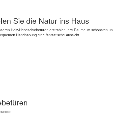
len Sie die Natur ins Haus
nseren Holz-Hebeschiebetüren erstrahlen Ihre Räume im schönsten und
equemen Handhabung eine fantastische Aussicht.
ebetüren
asungen