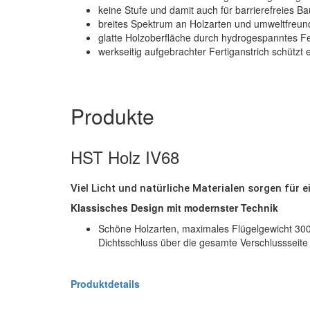
keine Stufe und damit auch für barrierefreies B
breites Spektrum an Holzarten und umweltfreun
glatte Holzoberfläche durch hydrogespanntes F
werkseitig aufgebrachter Fertiganstrich schützt 
Produkte
HST Holz IV68
Viel Licht und natürliche Materialen sorgen f
Klassisches Design mit modernster Technik
Schöne Holzarten, maximales Flügelgewicht 300k
Dichtsschluss über die gesamte Verschlussseite
Produktdetails